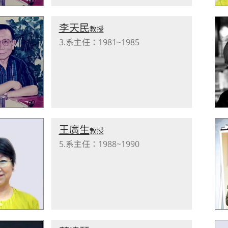
李天民
教授
3.系主任：1981~1985
王廣生
教授
5.系主任：1988~1990