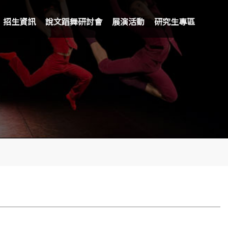
招生資訊
說文蹈舞研討會
展演活動
研究生專區