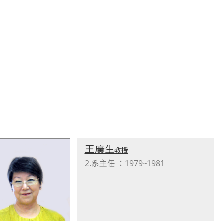
王廣生
教授
2.系主任 ：1979~1981