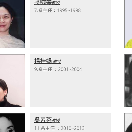
蔣嘯琴
教授
7.系主任：1995~1998
楊桂娟
教授
9.系主任 ：2001~2004
吳素芬
教授
11.系主任 ：2010~2013