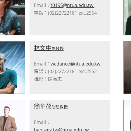
Email：
t0195@ntua.edu.tw
電話：(02)22722181 ext.2564
林文中
副教授
Email：
wcdance@ntua.edu.tw
電話：(02)22722181 ext.2552
攝影：陳長志
簡華葆
助理教授
Email：
baotanz.tw@ntua.edu.tw