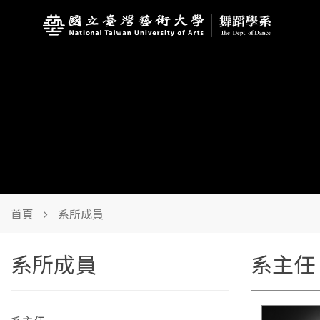
首頁
系所成員
系所成員
系主任