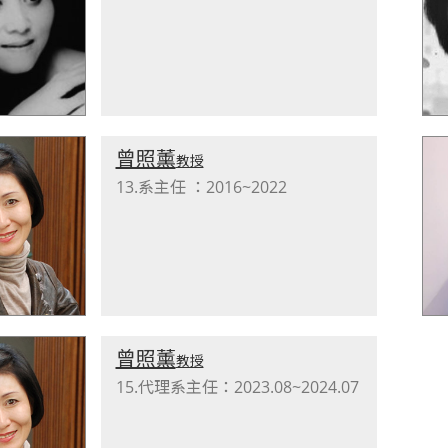
曾照薰
教授
13.系主任 ：2016~2022
曾照薰
教授
15.代理系主任：2023.08~2024.07