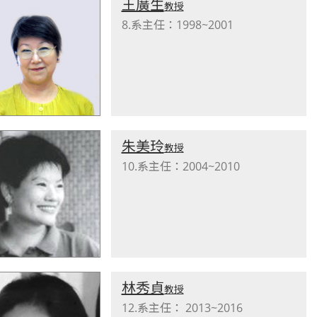
王廣生
教授
8.系主任：1998~2001
朱美玲
教授
10.系主任：2004~2010
林秀貞
教授
12.系主任： 2013~2016