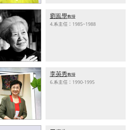
劉鳯學
教授
4.系主任：1985~1988
李英秀
教授
6.系主任：1990-1995