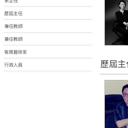
系主任
歷屆主任
專任教師
兼任教師
客席藝術家
歷屆主
行政人員