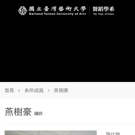
首頁
系所成員
燕樹豪
燕樹豪
講師
現代舞