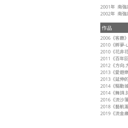
2001年 南
2002年 南
作品
2006《客廳
2010《孵夢
2010《花非
2011《百年
2012《方向.
2013《愛遊
2013《延伸
2014《驅動
2014《舞詩
2016《流沙
2018《藝航
2019《流金