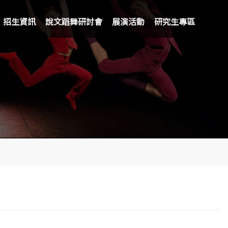
招生資訊
說文蹈舞研討會
展演活動
研究生專區