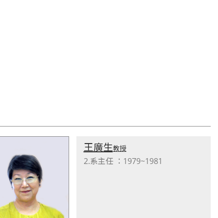
王廣生
教授
2.系主任 ：1979~1981