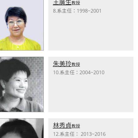
王廣生
教授
8.系主任：1998~2001
朱美玲
教授
10.系主任：2004~2010
林秀貞
教授
12.系主任： 2013~2016