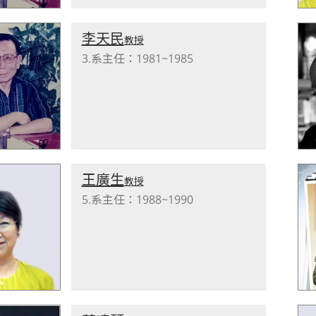
李天民
教授
3.系主任：1981~1985
王廣生
教授
5.系主任：1988~1990