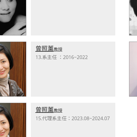
曾照薰
教授
13.系主任 ：2016~2022
曾照薰
教授
15.代理系主任：2023.08~2024.07