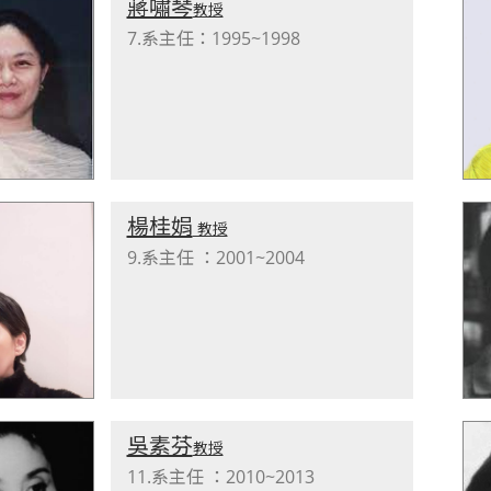
蔣嘯琴
教授
7.系主任：1995~1998
楊桂娟
教授
9.系主任 ：2001~2004
吳素芬
教授
11.系主任 ：2010~2013