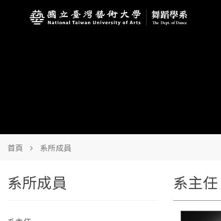
首頁
系所成員
系所成員
系主任