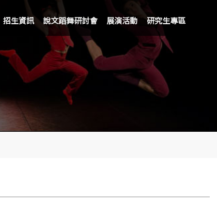
招生資訊
說文蹈舞研討會
展演活動
研究生專區