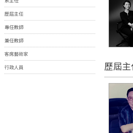
系主任
歷屆主任
專任教師
兼任教師
客席藝術家
歷屆主
行政人員