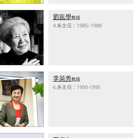
劉鳯學
教授
4.系主任：1985~1988
李英秀
教授
6.系主任：1990-1995