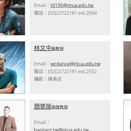
Email：
t0195@ntua.edu.tw
電話：(02)22722181 ext.2564
林文中
副教授
Email：
wcdance@ntua.edu.tw
電話：(02)22722181 ext.2552
攝影：陳長志
簡華葆
助理教授
Email：
baotanz.tw@ntua.edu.tw