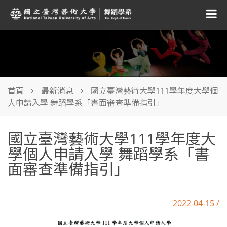
首頁
最新消息
國立臺灣藝術大學111學年度大學個
人申請入學 舞蹈學系「書面審查準備指引」
國立臺灣藝術大學111學年度大
學個人申請入學 舞蹈學系「書
面審查準備指引」
2022-04-15 /