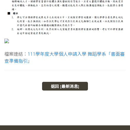
檔案連結：
111學年度大學個人申請入學 舞蹈學系「書面審
查準備指引」
返回 [最新消息]