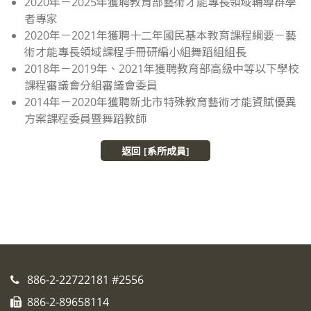
2020年－2025年獲聘教育部藝術才能專長領域輔導群學
者專家
2020年－2021年獲聘十二年國民基本教育課程綱要－藝
術才能專長領域課程手冊研編小組舞蹈組組長
2018年－2019年、2021年獲聘教育部高級中等以下學校
課程審議會分組審議會委員
2014年－2020年獲聘新北市特殊教育藝術才能資賦優異
方案課程委員暨舞蹈教師
返回 [系所成員]
886-2-22722181 #2556
886-2-89658114