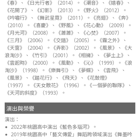
《春》、《日光行者》（2014）。《潮音》、《嬉春》、
《花開了》、《幻影》（2013）。《野火》（2012）。
《吟嘯行》、《舞武星霓》（2011）。《亮翅》、《奔》
（2010）。《喜慶》、《野風》、《花心動》（2009）。
《月光河》（2008）。《蕭蕭》、《心焚》（2007）。
《三月》（2006）。《交錯》（2005）。《霧之外》、
《天窗》（2004）。《弄影》（2002）。《風景》、《大
浪淘沙》、《竹引》（2001）。《相擁》、《夢土上》、
《雲起時》（2000）。《風動》、《沁》（1999）。《浪
淘沙》（1998）。《樂舞引》、《夢蝶》、《雲飛》、
《風景》、《踏花行》、《飛天》、《花鼓燈》
（1997）。《天女散花》（1996）。《一個夢的聯隊》、
《天河的斜度》（1993）。
演出與榮譽
演出：
2022年桃園高中演出《藍色多瑙河》。
2019年桃園高中「藝文傳愛」舞蹈跨領域演出《舞墨吟