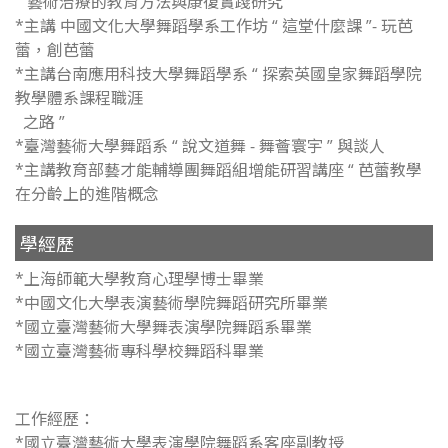
藝術治療的教育方法與康復實踐研究
*主講 中國文化大學舞蹈學系工作坊 “ 這堂什麼課 ”- 玩芭
蕾，創芭蕾
*主講台南應用科技大學舞蹈學系 “ 探索英國皇家舞蹈學院
教學體系課程職涯
之路 ”
*臺灣藝術大學舞蹈系 “ 說文道舞 - 舞薈寰宇 ” 與談人
*主講教育部藝才能輔導團舞蹈組增能研習講座 “ 芭蕾教學
在分齡上的進階概念
學經歷
*上海師範大學教育心理學博士畢業
*中國文化大學表演藝術學院舞蹈研究所畢業
*國立臺灣藝術大學舞表演學院舞蹈系畢業
*國立臺灣藝術專科學校舞蹈科畢業
工作經歷：
*國立臺灣藝術大學表演學院舞蹈系客座副教授