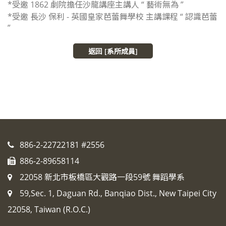
*受邀 1862 劇院擔任沙龍講座主講人 “ 藝術無為 ”
*受邀 長沙 保利 - 英國皇家芭蕾舞學校 主講課程 “ 認識芭蕾
”
返回 [系所成員]
886-2-22722181 #2556
886-2-89658114
22058 新北市板橋區大觀路一段59號 舞蹈學系
59,Sec. 1, Daguan Rd., Banqiao Dist., New Taipei City
22058, Taiwan (R.O.C.)