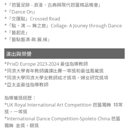
*「芭蕾足跡 - 浪漫、古典與現代芭蕾精品晚會」
*「Dance On」
*「交匯點」Crossed Road
*「點、滴 — 舞之旅」Collage- A Jouney through Dance
*「藝起走」
*「藝點藝滴-啟.展.緣」
演出與榮譽
*PrixD Europe 2023-2024 最佳指導教師
*同濟大學青年教師講課比賽一等獎和最佳風範獎
*同濟大學同濟大學女教師成才獎項、婦女研究獎項
*亞太盃最佳指導教師
指導獲獎經歷：
*UK Royal International Art Competition 芭蕾獨舞 特等
獎，一等獎
*International Dance Competition-Spoleto China 芭蕾
獨舞 金獎，銀獎