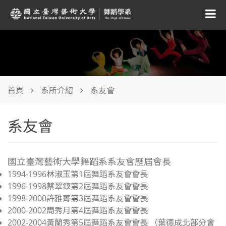
首頁
系所介紹
系友會
系友會
國立臺灣藝術大學舞蹈系系友會歷屆會長
1994-1996林淑玉第1屆舞蹈系友會會長
1996-1998蔡翠釵第2屆舞蹈系友會會長
1998-2000許雅菁第3屆舞蹈系友會會長
2000-2002周秀月第4屆舞蹈系友會會長
2002-2004黃蘭秀第5屆舞蹈系友會會長 （葉德成北部分會