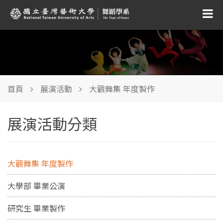
首頁
展演活動
大觀舞集 年度製作
展演活動分類
大觀舞集 年度製作
大學部 畢業公演
研究生 畢業製作