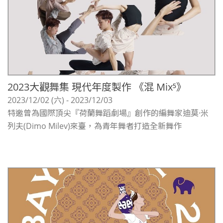
2023大觀舞集 現代年度製作 《混 Mix⁵》
2023/12/02 (六) - 2023/12/03
特邀曾為國際頂尖『荷蘭舞蹈劇場』創作的編舞家迪莫·米
列夫(Dimo Milev)來臺，為青年舞者打造全新舞作