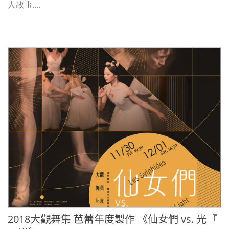
人故事....
2018大觀舞集 芭蕾年度製作 《仙女們 vs. 光『