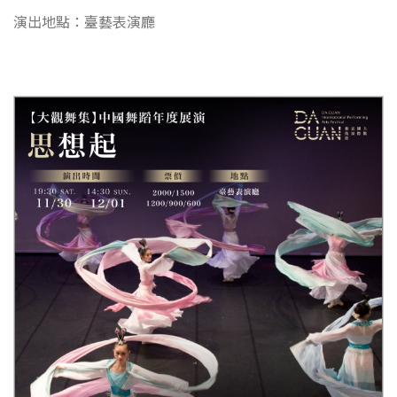
演出地點：臺藝表演廳