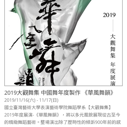
2019大觀舞集 中國舞年度製作 《華風舞韻》
2019/11/16(六) - 11/17(日)
國立臺灣藝術大學表演藝術學院舞蹈學系【大觀舞集】
2019年度展演-《華風舞韻》，將以多元風貌展現從古至今
的精緻舞蹈藝術。整場演出除了歷時性的傾訴900年前的感