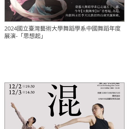
2024國立臺灣藝術大學舞蹈學系中國舞蹈年度
展演-「思想起」