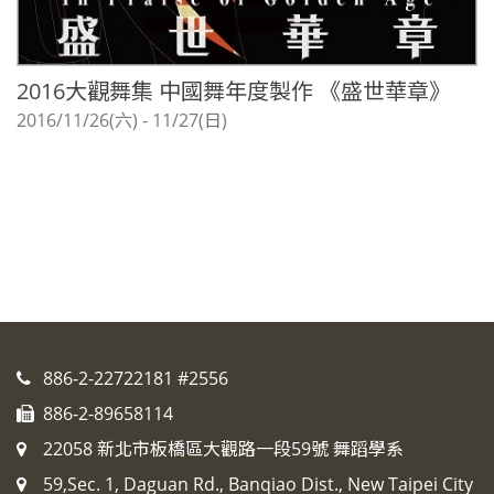
2016大觀舞集 中國舞年度製作 《盛世華章》
2016/11/26(六) - 11/27(日)
886-2-22722181 #2556
886-2-89658114
22058 新北市板橋區大觀路一段59號 舞蹈學系
59,Sec. 1, Daguan Rd., Banqiao Dist., New Taipei City