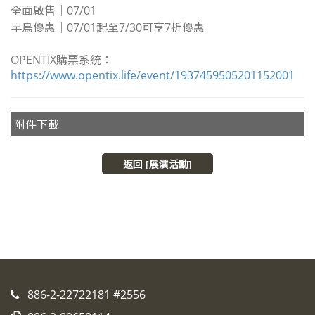
全面啟售｜07/01
早鳥優惠｜07/01起至7/30可享7折優惠
OPENTIX購票系統：
https://www.opentix.life/event/1937459505201152001
附件下載
返回 [展演活動]
886-2-22722181 #2556