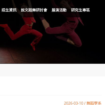
招生資訊
說文蹈舞研討會
展演活動
研究生專區
2026-03-10 / 舞蹈學系