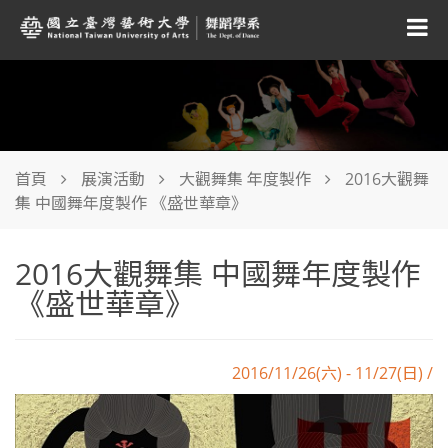
首頁
展演活動
大觀舞集 年度製作
2016大觀舞
集 中國舞年度製作 《盛世華章》
2016大觀舞集 中國舞年度製作
《盛世華章》
2016/11/26(六) - 11/27(日) /