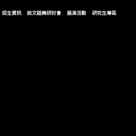
招生資訊
說文蹈舞研討會
展演活動
研究生專區