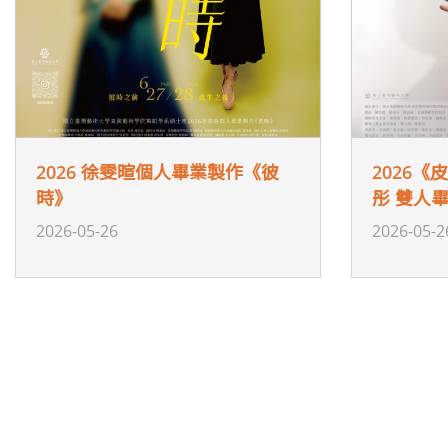
2026 徐雯暄個人畢業製作《彼
2026《
時》
彤 雙人
2026-05-26
2026-05-2