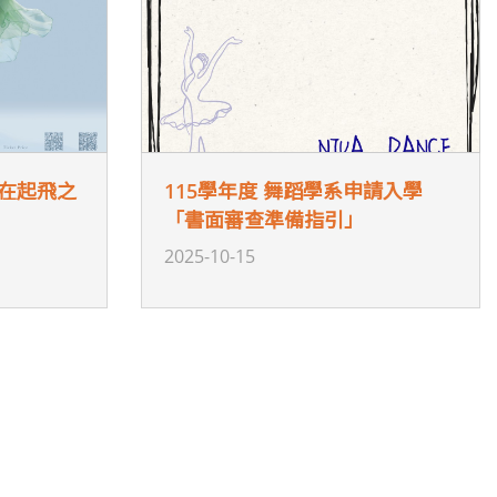
《在起飛之
115學年度 舞蹈學系申請入學
「書面審查準備指引」
2025-10-15