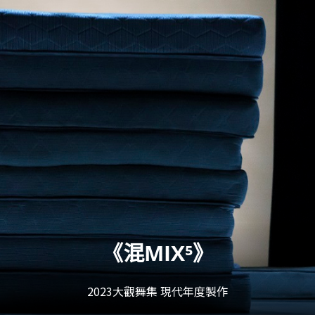
典芭蕾舞劇《舞姬 LA BAYADÈR
2023大觀舞集 芭蕾年度製作