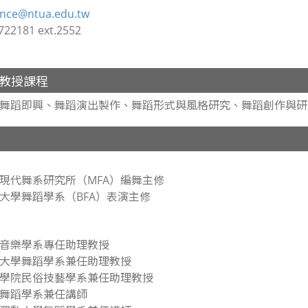
nce@ntua.edu.tw
22181 ext.2552
教授課程
舞蹈即興、舞蹈演出製作、舞蹈形式與風格研究、舞蹈創作與研
現代舞系研究所（MFA）編舞主修
大學舞蹈學系（BFA）表演主修
音樂學系專任助理教授
大學舞蹈學系兼任助理教授
學院民俗技藝學系兼任助理教授
舞蹈學系兼任講師