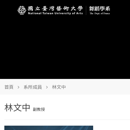
首頁
系所成員
林文中
林文中
副教授