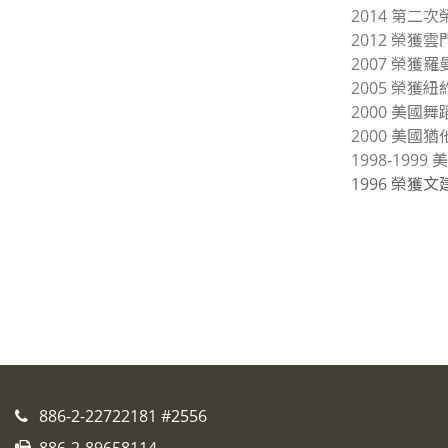
2014 第
2012 榮獲
2007 榮獲
2005 榮獲紐約市
2000 美國
2000 美國猶
1998-19
1996 榮
886-2-22722181 #2556
886-2-89658114