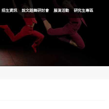
招生資訊
說文蹈舞研討會
展演活動
研究生專區