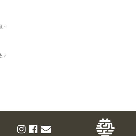
nt。
獎。