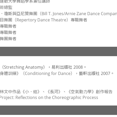
運動大學舞蹈學系兼任講師
術總監
與亞尼贊舞團（Bill T. Jones/Arnie Zane Dance Com
團（Repertory Dance Theatre）專職舞者
專職舞者
專職舞者
舞團舞者
（
Stretching Anatomy
），
易利出版社 2008。
身體訓練》（
Conditioning for Dance
），
藝軒出版社 2007。
林文中作品《小．結》、《長河》、《空氣動力學》創作報告
roject: Reflections on the Choreographic Process