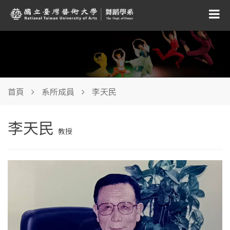
首頁
系所成員
李天民
李天民
教授