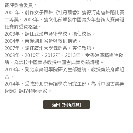
賽評委會委員。
2001年，創作女子群舞《牡丹飄香》獲得河南省舞蹈比賽
二等獎。2003年，獲文化部頒發中國青少年藝術大賽舞蹈
比賽評委資格証。
2003年，調任武漢市藝術學校，擔任校長。
2004年，榮獲湖北省骨幹教師稱號。
2007年，調任廣州大學舞蹈系，專任教師。
2009年，2010年、2012年、2013年，受香港演藝學院邀
請，為該校中國舞系教授中國古典舞身韻課程。
2013年，受北京舞蹈學院研究生部邀請，教授傳統身韻組
合。
2014年，受聘於北京舞蹈學院研究生部，為《中國古典舞
身韻》課程特聘專家。
返回 [系所成員]