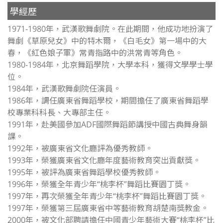
學經歷
1971-1980年，武漢歌舞劇院。在此期間，他成功地扮演了
舞劇《草原兒女》中的特木爾，《白毛女》第一場中的大
春，《紅色娘子軍》常青指路中的洪常青等角色。
1980-1984年，北京舞蹈學院，大學本科，獲得文學學士學
位。
1984年，武漢歌舞劇院任演員。
1986年，調任廣東省舞蹈學校，期間擔任了廣東省舞蹈學
校專業科科長、大專部主任。
1991年，赴美國參加ADF國際舞蹈節講授中國古典舞身韻
課。
1992年，被廣東省文化廳評為優秀教師。
1993年，榮獲廣東省文化廳年度藝術教育突出貢獻獎。
1995年，被評為廣東省舞蹈學校優秀教師。
1996年，榮獲全年青少年“桃李杯”舞蹈比賽園丁獎。
1997年，再次榮獲全年青少年“桃李杯”舞蹈比賽園丁獎。
1997年，榮獲第三屆廣東省中等藝術教育胡楚南獎教金。
2000年，被文化部聘請擔任中國青少年藝術大賽“桃李杯”比