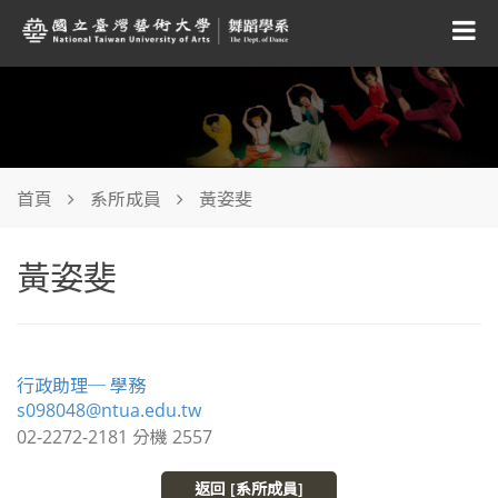
首頁
系所成員
黃姿斐
黃姿斐
行政助理─ 學務
s098048@ntua.edu.tw
02-2272-2181 分機 2557
返回 [系所成員]