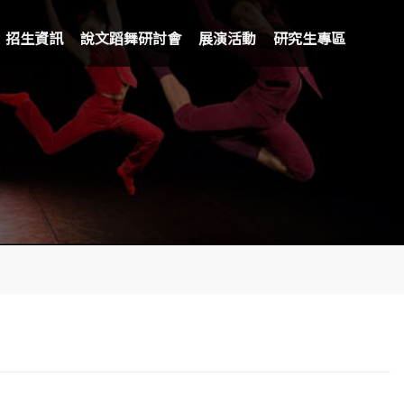
招生資訊
說文蹈舞研討會
展演活動
研究生專區