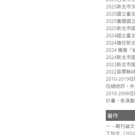
2025新北
2025國立
2025獲選
2025新北
2024國立
2024擔任
2024 獲邀
2024新北
2023新北
2022苗栗
2010-2
任總統府、外
2010-2
計畫、表演藝
著作
一、期刊論文
丁怡文（20