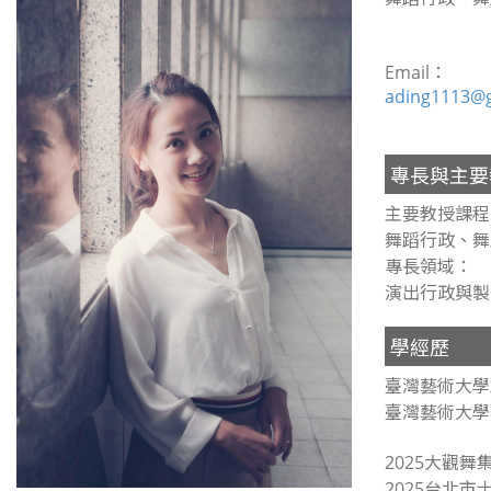
Email：
ading1113@
專長與主要
主要教授課程
舞蹈行政、舞
專長領域：
演出行政與製
學經歷
臺灣藝術大學創
臺灣藝術大學
2025大觀
2025台北