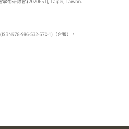
學術研討會.(2020EST), Taipei, Taiwan.
978-986-532-570-1)（合著）。