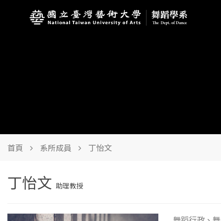
首頁
系所成員
丁怡文
丁怡文
助理教授
舞蹈行政、舞