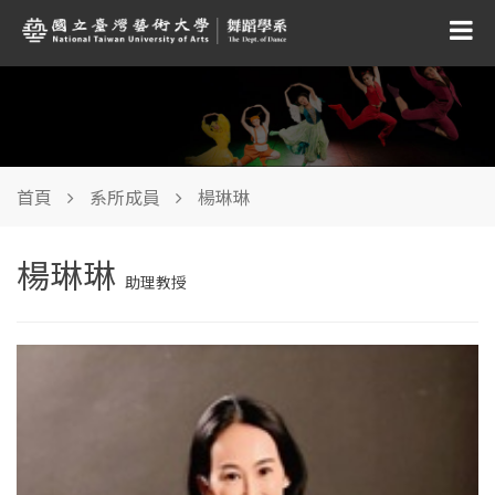
首頁
系所成員
楊琳琳
楊琳琳
助理教授