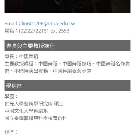
Email：
lin601206@ntua.edu.tw
電話：(02)22722181 ext.2553
專長與主要教授課程
專長：中國舞蹈
主要教授課程：中國舞蹈、中國舞蹈技巧、中國舞蹈名作實
習、中國舞演出實務、中國舞蹈表演專題
學經歷
學歷：
佛光大學藝術學研究所 碩士
中國文化大學舞蹈系
國立臺灣藝術專科學校舞蹈科
經歷：