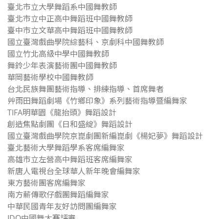
臺北市立大學舞蹈系中國舞教師
臺北市立中正高中舞蹈班中國舞教師
臺中市立文華高中舞蹈班中國舞教師
國立臺灣戲曲學院綜藝科、京劇科中國舞教師
國立竹北高級中學中國舞教師
舞鈴少年表演藝術團中國舞教師
華岡藝術學校中國舞教師
台北民族舞團藝術指導、排練指導、首席舞者
艸雨田舞蹈劇場《竹鄉印象》系列藝術指導暨編舞家
TIFA明華園《龍抬頭》舞蹈設計
創造焦點劇團《日和盛綻》舞蹈設計
國立臺灣戲曲學院京崑劇團新編崑劇《楊妃夢》舞蹈設計
臺北藝術大學舞蹈學系客席編舞家
高雄市立左營高中舞蹈班客席編舞家
新唐人電視台全球華人新年晚會編舞家
東方藝術團客席編舞家
南方薪傳歌仔戲團舞蹈編舞家
中華民國青年友好訪問團編舞家
IDO中國舞大賽評審