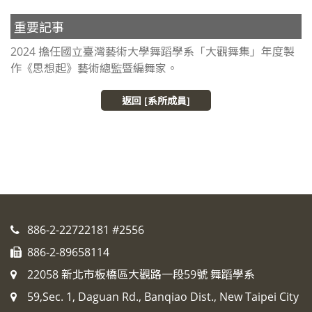
重要記事
2024 擔任國立臺灣藝術大學舞蹈學系「大觀舞集」年度製
作《思想起》藝術總監暨編舞家。
返回 [系所成員]
886-2-22722181 #2556
886-2-89658114
22058 新北市板橋區大觀路一段59號 舞蹈學系
59,Sec. 1, Daguan Rd., Banqiao Dist., New Taipei City