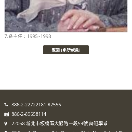
7.系主任：1995~1998
返回 [系所成員]
886-2-22722181 #2556
886-2-89658114
22058 新北市板橋區大觀路一段59號 舞蹈學系