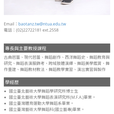
Email：
baotanz.tw@ntua.edu.tw
電話：(02)22722181 ext.2558
專長與主要教授課程
古典芭蕾、現代芭蕾、舞蹈創作、西洋舞蹈史、舞蹈教育與
研究、舞蹈表演服飾考、跨域肢體演繹、舞蹈美學鑑賞、舞
作重建、舞蹈教材教法、舞蹈教學實習、演出實習與製作
學經歷
國立臺北藝術大學舞蹈學研究所博士生
國立臺北藝術大學舞蹈表演研究所(M.F.A.)畢業。
國立臺灣體育運動大學舞蹈系畢業。
國立臺灣藝術大學舞蹈科(國立藝專)畢業。