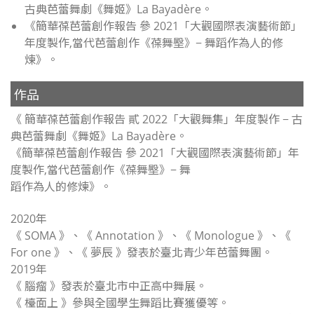
古典芭蕾舞劇《舞姬》La Bayadère。
《簡華葆芭蕾創作報告 參 2021「大觀國際表演藝術節」
年度製作,當代芭蕾創作《葆舞壂》− 舞蹈作為人的修
煉》。
作品
《 簡華葆芭蕾創作報告 貳 2022「大觀舞集」年度製作 − 古
典芭蕾舞劇《舞姬》La Bayadère。
《簡華葆芭蕾創作報告 參 2021「大觀國際表演藝術節」年
度製作,當代芭蕾創作《葆舞壂》− 舞
蹈作為人的修煉》。
2020年
《 SOMA 》、《 Annotation 》、《 Monologue 》、《
For one 》、《 夢辰 》發表於臺北青少年芭蕾舞團。
2019年
《 腦瘤 》發表於臺北市中正高中舞展。
《 檯面上 》參與全國學生舞蹈比賽獲優等。