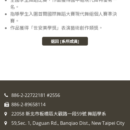
名。
指導學生入圍首爾國際舞蹈大賽現代舞組個人賽準決
賽。
作品獲得「世安美學獎」表演藝術創作類獎。
返回 [系所成員]
886-2-22722181 #2556
886-2-89658114
22058 新北市板橋區大觀路一段59號 舞蹈學系
59,Sec. 1, Daguan Rd., Banqiao Dist., New Taipei City