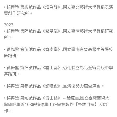
• 葆舞壂 第柒號作品《焰急靜》,國立臺北藝術大學舞蹈表演
暨創作研究所。
2023
• 葆舞壂 第陸號作品《繁星賦》,國立臺灣藝術大學舞蹈研究
所。
• 葆舞壂 第伍號作品《齊南臺》,國立臺南家齊高級中等學校
舞蹈班。
• 葆舞壂 第肆號作品《雲山罫》,彰化縣立彰化藝術高級中學
舞蹈班。
• 葆舞壂 第參號作品《影曦嶽》,臺灣優勢力芭蕾舞團。
• 葆舞壂 第貳號作品《塃山跍》 -- 給蕙雯,國立臺灣藝術大
學舞蹈學系108級進修學士班畢業製作【野放自造】大師
作。