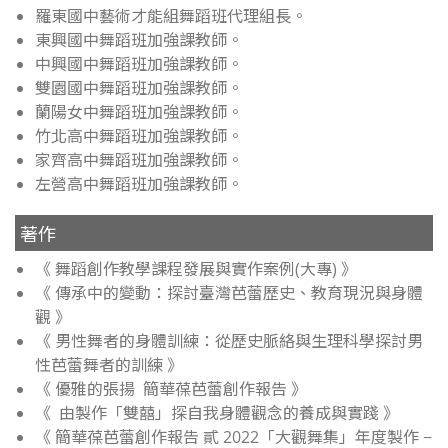
羅東國中藝術才能組舞蹈班代理組長。
東興國中舞蹈班加強課教師。
中興國中舞蹈班加強課教師。
雙園國中舞蹈班加強課教師。
蘭陽女中舞蹈班加強課教師。
竹北高中舞蹈班加強課教師。
家齊高中舞蹈班加強課教師。
左營高中舞蹈班加強課教師。
著作
《 舞蹈創作教學課程發展與實作案例(大專) 》
《 傳承中的變動：探討臺灣芭蕾歷史、教育現況與身體
觀 》
《 男性舞者的身體訓練：從歷史脈絡與生理科學探討男
性芭蕾舞者的訓練 》
《 優雅的張揚 簡華葆芭蕾創作報告 》
《 由製作「雙囍」探自我身體觀念的養成與實踐 》
《 簡華葆芭蕾創作報告 貳 2022「大觀舞集」年度製作 −