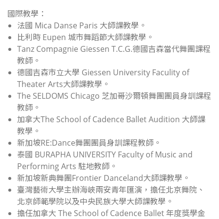
國際教學：
法國 Mica Danse Paris 大師課教學。
比利時 Eupen 城市舞蹈節大師課教學。
Tanz Compagnie Giessen T.C.G.德國吉森當代舞團課程
教師。
德國吉森市立大學 Giessen University Faculity of
Theater Arts大師課教學。
The SELDOMS Chicago 芝加哥沙爾頓舞團團員身訓課程
教師。
加拿大The School of Cadence Ballet Audition 大師課
教學。
新加坡RE:Dance舞團團員身訓課程教師。
泰國 BURAPHA UNIVERSITY Faculty of Music and
Performing Arts 駐地教師。
新加坡新典舞團Frontier Danceland大師課教學。
臺灣藝術大學主辦海峽兩安青年匯演，擔任北京舞院、
北京師範學院以及中央民族大學大師課教學。
擔任加拿大 The School of Cadence Ballet 年度獎學金