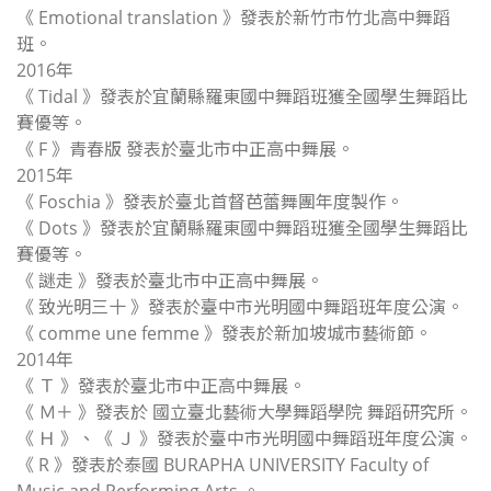
《 Emotional translation 》發表於新竹市竹北高中舞蹈
班。
2016年
《 Tidal 》發表於宜蘭縣羅東國中舞蹈班獲全國學生舞蹈比
賽優等。
《 F 》青春版 發表於臺北市中正高中舞展。
2015年
《 Foschia 》發表於臺北首督芭蕾舞團年度製作。
《 Dots 》發表於宜蘭縣羅東國中舞蹈班獲全國學生舞蹈比
賽優等。
《 謎走 》發表於臺北市中正高中舞展。
《 致光明三十 》發表於臺中市光明國中舞蹈班年度公演。
《 comme une femme 》發表於新加坡城市藝術節。
2014年
《 Ｔ 》發表於臺北市中正高中舞展。
《 Ｍ＋ 》發表於 國立臺北藝術大學舞蹈學院 舞蹈研究所。
《 Ｈ 》、《 Ｊ 》發表於臺中市光明國中舞蹈班年度公演。
《 R 》發表於泰國 BURAPHA UNIVERSITY Faculty of
Music and Performing Arts 。