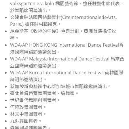
volksgarten e.v. köln 橘園藝術節，擔任駐藝術節代表，
於舞蹈節開幕演出。
文建會駐法國西帖藝術村(CiteinternationaledeArts,
Paris.) 擔任駐村藝術家。
尼金斯基《牧神的午後》重建計劃，亞洲首演擔任牧
神。
WDA-AP HONG KONG International Dance Festival香
港國際舞蹈節邀請演出。
WDA-AP Malaysia International Dance Festival 馬來西
亞國際舞蹈節邀請演出。
WDA-AP Korea International Dance Festival 南韓國際
舞蹈節邀請演出。
新加坡新典藝術中心新加坡城市舞蹈節邀請演出。
臺北首督芭蕾舞團舞者、編舞家。
世紀當代舞團創團舞者。
何曉玫舞團舞者。
林文中舞團舞者。
九淵舞團舞者。
驫舞劇場創團舞者。