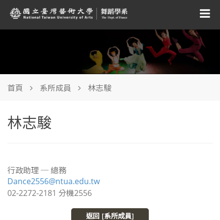
首頁
系所成員
林志駿
林志駿
行政助理 ─ 總務
Dance2556@ntua.edu.tw
02-2272-2181 分機2556
返回 [系所成員]