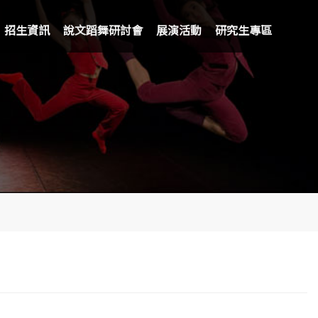
招生資訊
說文蹈舞研討會
展演活動
研究生專區