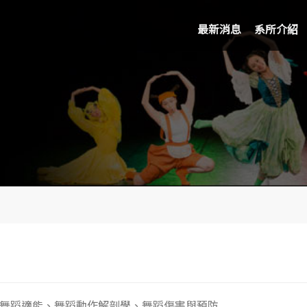
最新消息
系所介紹
舞蹈適能、舞蹈動作解剖學、舞蹈傷害與預防