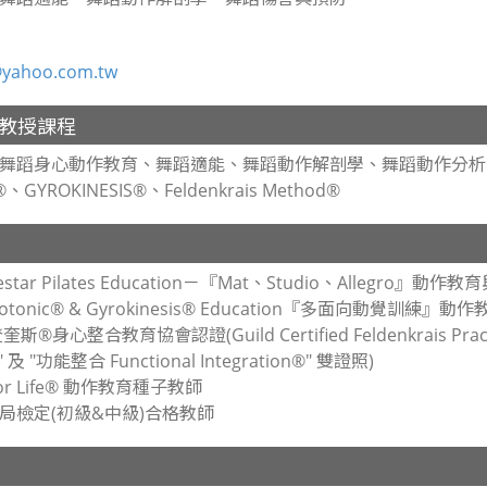
yahoo.com.tw
教授課程
舞蹈身心動作教育、舞蹈適能、舞蹈動作解剖學、舞蹈動作分析與教
、GYROKINESIS®、Feldenkrais Method®
estar Pilates Education－『Mat、Studio、Allegr
otonic® & Gyrokinesis® Education『多面向動覺訓練』
®身心整合教育協會認證(Guild Certified Feldenkrais Prac
 及 "功能整合 Functional Integration®" 雙證照)
For Life® 動作教育種子教師
局檢定(初級&中級)合格教師