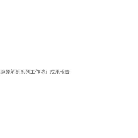
舞蹈意象解剖系列工作坊」成果報告