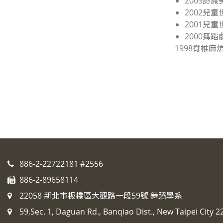
2003認
2002兒
2001兒
2000舞
1998脊椎
886-2-22722181 #2556
886-2-89658114
22058 新北市板橋區大觀路一段59號 舞蹈學系
59,Sec. 1, Daguan Rd., Banqiao Dist., New Taipei City 2