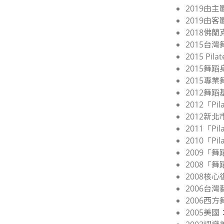
2019由
2019由
2018佛
2015台
2015 P
2015舞
2015專
2012舞
2012「P
2012新
2011「P
2010「P
2009「
2008「
2008核心復
2006台
2006西
2005美