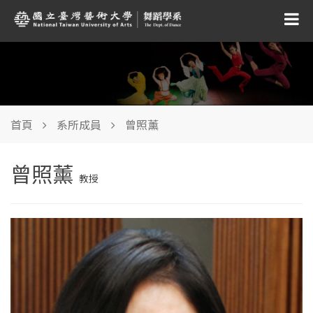
首頁
系所成員
曾照薰
曾照薰
教授