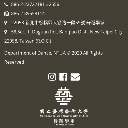
886-2-22722181 #2556
886-2-89658114
22058 新北市板橋區大觀路一段59號 舞蹈學系
59,Sec. 1, Daguan Rd., Banqiao Dist., New Taipei City
22058, Taiwan (R.O.C.)
Department of Dance, NTUA © 2020 All Rights
Reserved