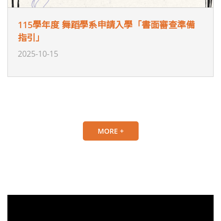
115學年度 舞蹈學系申請入學「書面審查準備
指引」
2025-10-15
MORE +