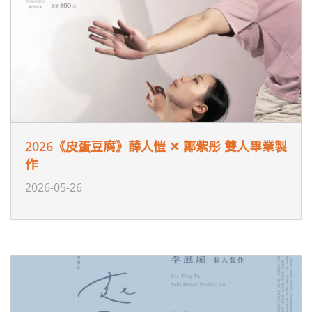
2026《皮蛋豆腐》薛人愷 ✕ 鄭紫彤 雙人畢業製
作
2026-05-26