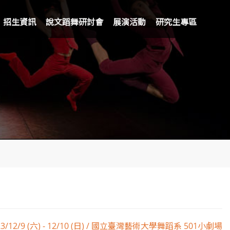
招生資訊
說文蹈舞研討會
展演活動
研究生專區
23/12/9 (六) - 12/10 (日) / 國立臺灣藝術大學舞蹈系 501小劇場