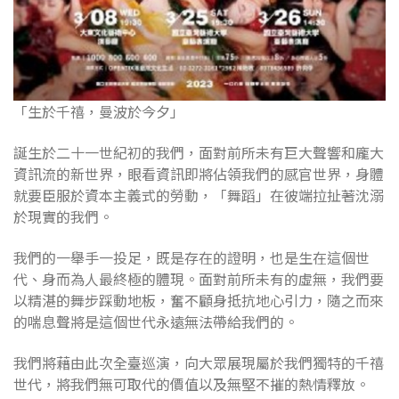
「生於千禧，曼波於今夕」
誕生於二十一世紀初的我們，面對前所未有巨大聲響和龐大
資訊流的新世界，眼看資訊即將佔領我們的感官世界，身體
就要臣服於資本主義式的勞動，「舞蹈」在彼端拉扯著沈溺
於現實的我們。
我們的一舉手一投足，既是存在的證明，也是生在這個世
代、身而為人最終極的體現。面對前所未有的虛無，我們要
以精湛的舞步踩動地板，奮不顧身抵抗地心引力，隨之而來
的喘息聲將是這個世代永遠無法帶給我們的。
我們將藉由此次全臺巡演，向大眾展現屬於我們獨特的千禧
世代，將我們無可取代的價值以及無堅不摧的熱情釋放。