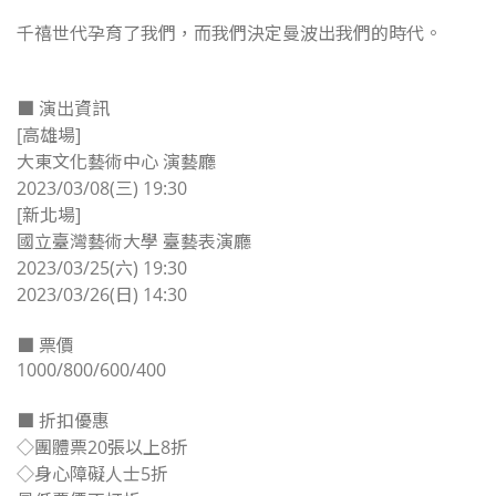
千禧世代孕育了我們，而我們決定曼波出我們的時代。
■ 演出資訊
[高雄場]
大東文化藝術中心 演藝廳
2023/03/08(三) 19:30
[新北場]
國立臺灣藝術大學 臺藝表演廳
2023/03/25(六) 19:30
2023/03/26(日) 14:30
■ 票價
1000/800/600/400
■ 折扣優惠
◇團體票20張以上8折
◇身心障礙人士5折