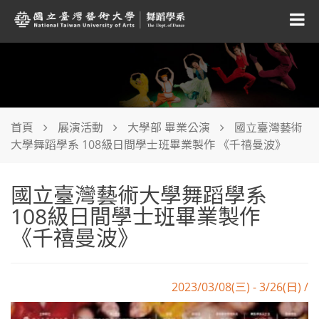
首頁
展演活動
大學部 畢業公演
國立臺灣藝術
大學舞蹈學系 108級日間學士班畢業製作 《千禧曼波》
國立臺灣藝術大學舞蹈學系
108級日間學士班畢業製作
《千禧曼波》
2023/03/08(三) - 3/26(日) /