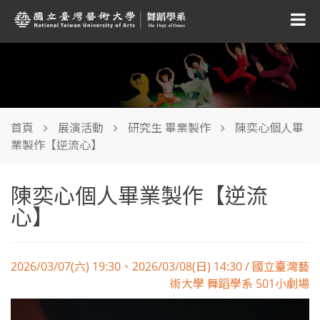
首頁
展演活動
研究生 畢業製作
陳奕心個人畢
業製作【逆流心】
陳奕心個人畢業製作【逆流
心】
2026/03/07(六) 19:30、2026/03/08(日) 14:30 / 國立臺灣藝
術大學 舞蹈學系 501小劇場