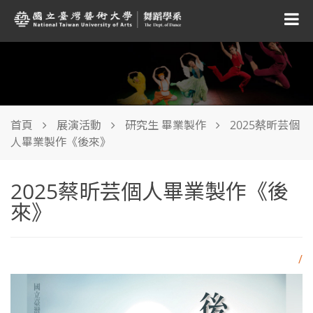
首頁
展演活動
研究生 畢業製作
2025蔡昕芸個
人畢業製作《後來》
2025蔡昕芸個人畢業製作《後
來》
/