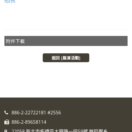
form
附件下載
返回 [展演活動]
886-2-22722181 #2556
886-2-89658114
22058 新北市板橋區大觀路一段59號 舞蹈學系