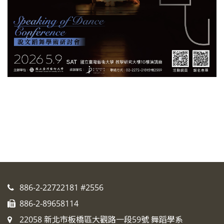
886-2-22722181 #2556
886-2-89658114
22058 新北市板橋區大觀路一段59號 舞蹈學系