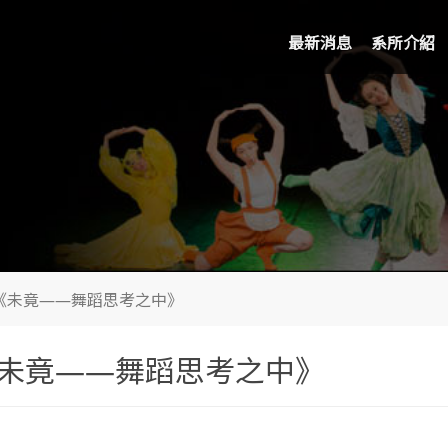
最新消息
系所介紹
會《未竟——舞蹈思考之中》
《未竟——舞蹈思考之中》