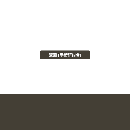
返回 [學術研討會]