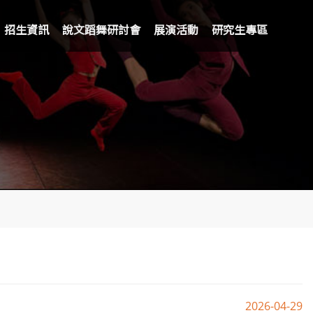
招生資訊
說文蹈舞研討會
展演活動
研究生專區
2026-04-29