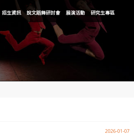
招生資訊
說文蹈舞研討會
展演活動
研究生專區
2026-01-07