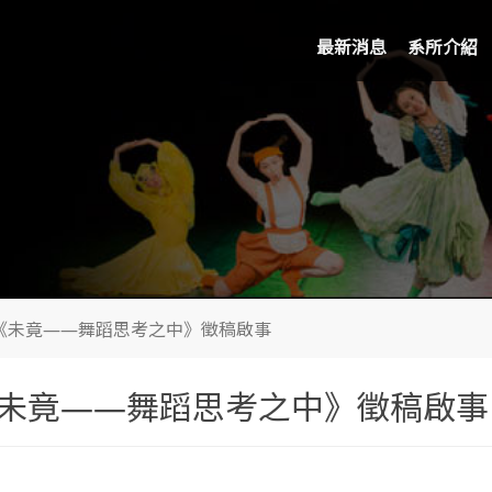
最新消息
系所介紹
會《未竟——舞蹈思考之中》徵稿啟事
《未竟——舞蹈思考之中》徵稿啟事