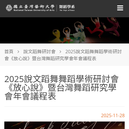
首頁
說文蹈舞研討會
2025說文蹈舞舞蹈學術研討
會《放心說》暨台灣舞蹈研究學會年會議程表
2025說文蹈舞舞蹈學術研討會
《放心說》暨台灣舞蹈研究學
會年會議程表
2025-11-28