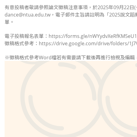
有意投稿者敬請參照論文徵稿注意事項，於2025年09月22日(一
dance@ntua.edu.tw，電子郵件主旨請註明為「2025
單。
電子投稿報名表單：https://forms.gle/nWYydvXeRfKM5eU1
徵稿格式參考：https://drive.google.com/drive/folders/1J7V
※徵稿格式參考Word檔若有需要請下載後再進行檢視及編