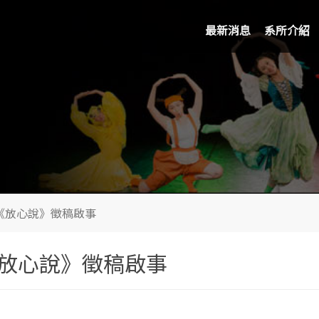
最新消息
系所介紹
《放心說》徵稿啟事
《放心說》徵稿啟事