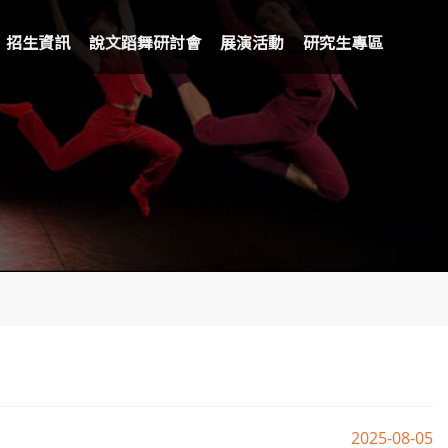
招生資訊
說文蹈舞研討會
展演活動
研究生專區
2025-08-05