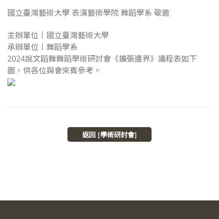
國立臺灣藝術大學 表演藝術學院 舞蹈學系 敬邀
主辦單位丨國立臺灣藝術大學
承辦單位丨舞蹈學系
2024說文蹈舞舞蹈學術研討會《擴張邊界》議程表如下
圖，供各位與會來賓參考。
返回 [學術研討會]