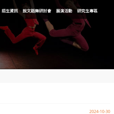
招生資訊
說文蹈舞研討會
展演活動
研究生專區
2024-10-30