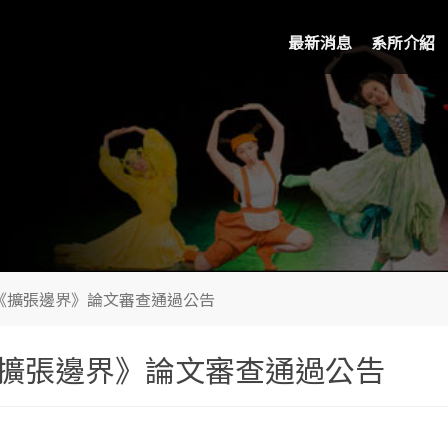
最新消息
系所介紹
會《擴張邊界》論文審查通過公告
《擴張邊界》論文審查通過公告