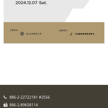
886-2-22722181 #2556
886-2-89658114