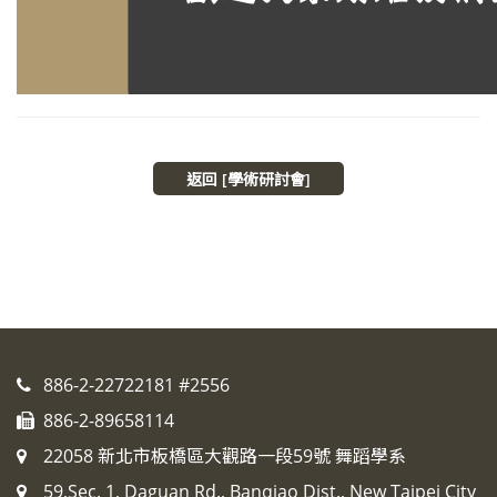
返回 [學術研討會]
886-2-22722181 #2556
886-2-89658114
22058 新北市板橋區大觀路一段59號 舞蹈學系
59,Sec. 1, Daguan Rd., Banqiao Dist., New Taipei City