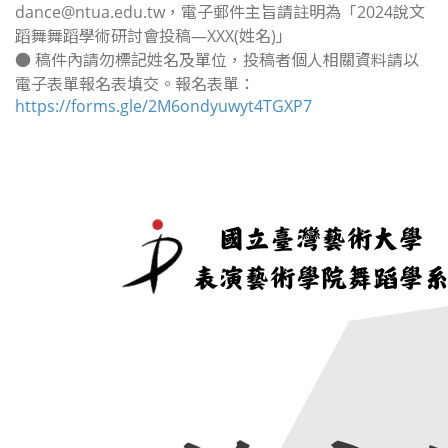
dance@ntua.edu.tw，電子郵件主旨請註明為「2024說文
蹈舞舞蹈學術研討會投稿—XXX(姓名)」
● 稿件內請勿標記姓名及單位，投稿者個人相關資料請以
電子表單報名表填交。報名表單：
https://forms.gle/2M6ondyuwyt4TGXP7