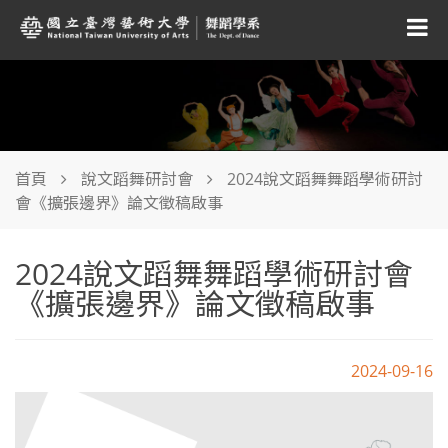
首頁
說文蹈舞研討會
2024說文蹈舞舞蹈學術研討
會《擴張邊界》論文徵稿啟事
2024說文蹈舞舞蹈學術研討會
《擴張邊界》論文徵稿啟事
2024-09-16