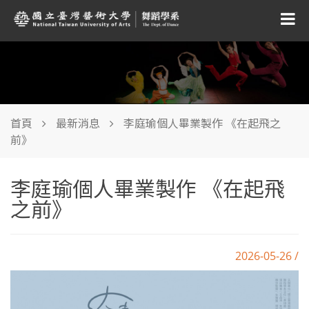
首頁
最新消息
李庭瑜個人畢業製作 《在起飛之
前》
李庭瑜個人畢業製作 《在起飛
之前》
2026-05-26 /