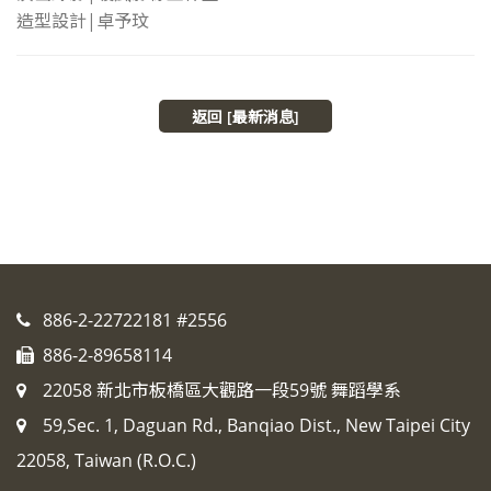
造型設計|卓予玟
返回 [最新消息]
886-2-22722181 #2556
886-2-89658114
22058 新北市板橋區大觀路一段59號 舞蹈學系
59,Sec. 1, Daguan Rd., Banqiao Dist., New Taipei City
22058, Taiwan (R.O.C.)