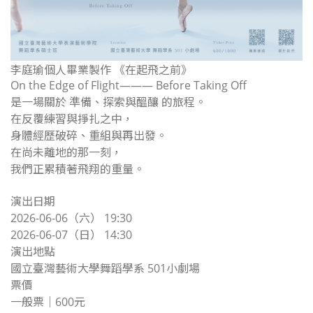
李庭瑜個人畢業製作 《在起飛之前》
On the Edge of Flight——— Before Taking Off
是一場關於 準備、探索與醞釀 的旅程。
在反覆練習與掙扎之中，
身體經歷破碎、重組與再出發。
在尚未離地的那一刻，
我們正累積著飛翔的重量。
演出日期
2026-06-06（六） 19:30
2026-06-07（日） 14:30
演出地點
國立臺灣藝術大學舞蹈學系 501小劇場
票價
一般票｜600元