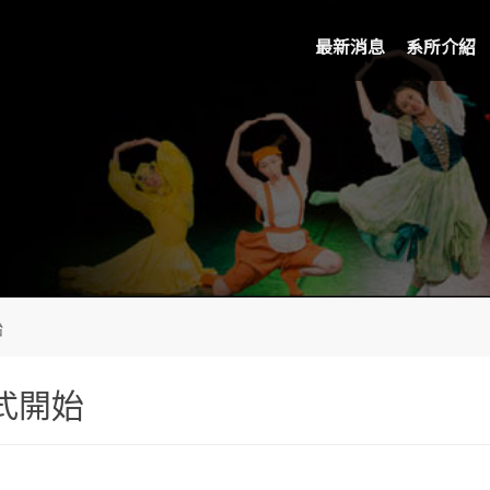
最新消息
系所介紹
始
式開始