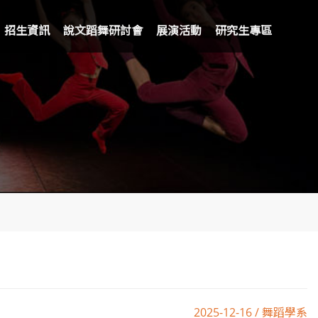
招生資訊
說文蹈舞研討會
展演活動
研究生專區
2025-12-16 / 舞蹈學系