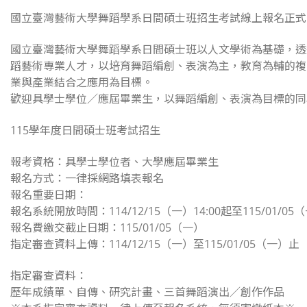
國立臺灣藝術大學舞蹈學系日間碩士班招生考試線上報名正式
國立臺灣藝術大學舞蹈學系日間碩士班以人文學術為基礎，透
蹈藝術專業人才，以培育舞蹈編創、表演為主，教育為輔的複
業與產業結合之應用為目標。
歡迎具學士學位／應屆畢業生，以舞蹈編創、表演為目標的同
115學年度日間碩士班考試招生
報考資格：具學士學位者、大學應屆畢業生
報名方式：一律採網路填表報名
報名重要日期：
報名系統開放時間：114/12/15（一）14:00起至115/01/05（
報名費繳交截止日期：115/01/05（一）
指定審查資料上傳：114/12/15（一）至115/01/05（一）止
指定審查資料：
歷年成績單、自傳、研究計畫、三首舞蹈演出／創作作品